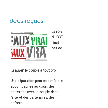
Idées reçues
Le rôle
du CCF
n’est
pas de
…’sauver’ le couple à tout prix
Une séparation peut être mûrie et
accompagnée au cours des
entretiens avec le couple dans
l’intérêt des partenaires, des
enfants