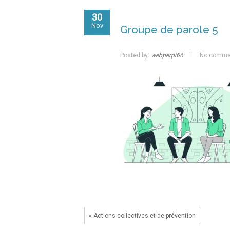
30
Nov
Groupe de parole 5
Posted by:
webperpi66
No comme
« Actions collectives et de prévention